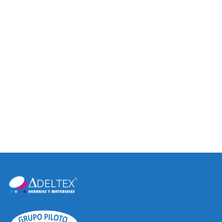
BROCHE MECÁNICO MINI
PISA VIDRIO
LATCH