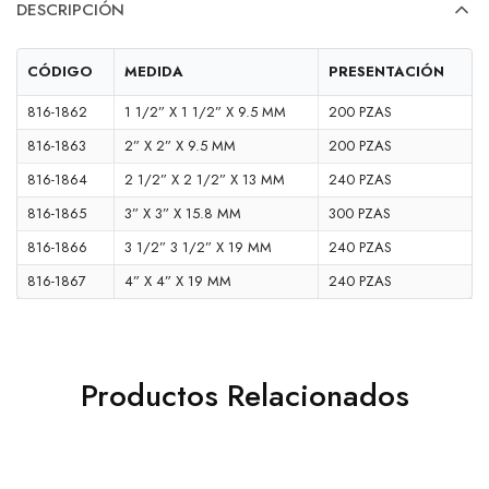
DESCRIPCIÓN
CÓDIGO
MEDIDA
PRESENTACIÓN
816-1862
1 1/2” X 1 1/2” X 9.5 MM
200 PZAS
816-1863
2” X 2” X 9.5 MM
200 PZAS
816-1864
2 1/2” X 2 1/2” X 13 MM
240 PZAS
816-1865
3” X 3” X 15.8 MM
300 PZAS
816-1866
3 1/2” 3 1/2” X 19 MM
240 PZAS
816-1867
4” X 4” X 19 MM
240 PZAS
Productos Relacionados