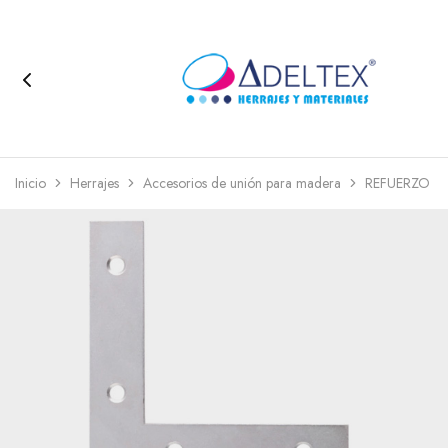
Inicio
Herrajes
Accesorios de unión para madera
REFUERZO DE