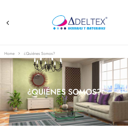
Home
¿Quiénes Somos?
¿QUIÉNES SOMOS?