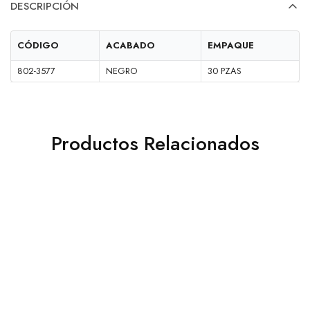
DESCRIPCIÓN
CÓDIGO
ACABADO
EMPAQUE
802-3577
NEGRO
30 PZAS
Productos Relacionados
PERCHERO
PERCHERO SOMBRERO Y