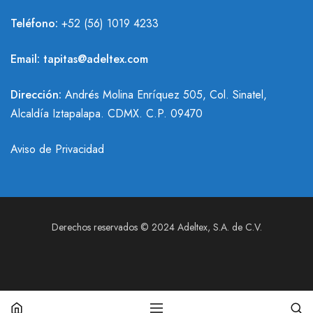
Teléfono:
+
52 (56) 1019 4233
Email:
tapitas@adeltex.com
Dirección:
Andrés Molina Enríquez 505, Col. Sinatel,
Alcaldía Iztapalapa. CDMX. C.P. 09470
Aviso de Privacidad
Derechos reservados © 2024 Adeltex, S.A. de C.V.