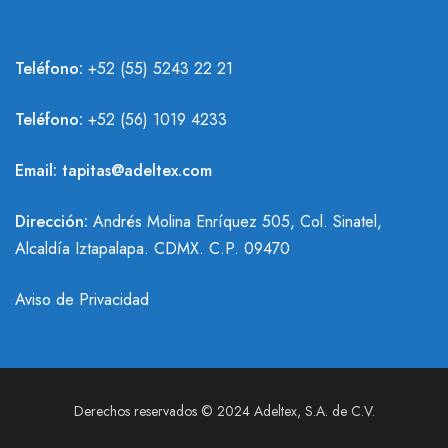
Teléfono:
+52 (55) 5243 22 21
Teléfono:
+
52 (56) 1019 4233
Email:
tapitas@adeltex.com
Dirección:
Andrés Molina Enríquez 505, Col. Sinatel,
Alcaldía Iztapalapa. CDMX. C.P. 09470
Aviso de Privacidad
Derechos reservados © 2024 Adeltex, S.A. de C.V.