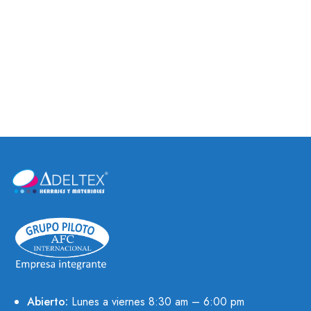
CLIP DE UNIÓN PARA
TUERCA T- NUT
ALAMBRE EMPAPELADO
Abierto:
Lunes a viernes 8:30 am – 6:00 pm