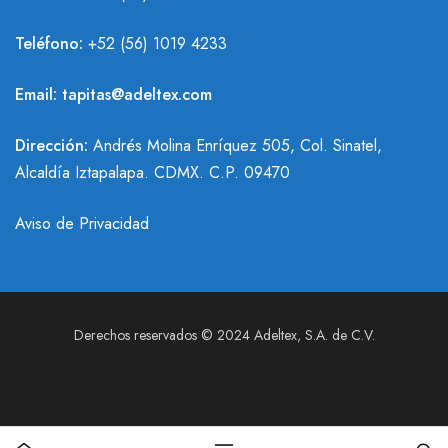
Teléfono:
+
52 (56) 1019 4233
Email:
tapitas@adeltex.com
Dirección:
Andrés Molina Enríquez 505, Col. Sinatel,
Alcaldía Iztapalapa. CDMX. C.P. 09470
Aviso de Privacidad
Derechos reservados © 2024 Adeltex, S.A. de C.V.