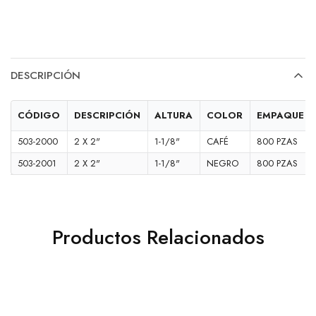
DESCRIPCIÓN
CÓDIGO
DESCRIPCIÓN
ALTURA
COLOR
EMPAQUE
503-2000
2 X 2"
1-1/8"
CAFÉ
800 PZAS
503-2001
2 X 2"
1-1/8"
NEGRO
800 PZAS
Productos Relacionados