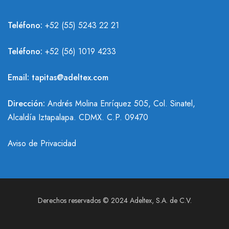
Teléfono:
+52 (55) 5243 22 21
Teléfono:
+
52 (56) 1019 4233
Email:
tapitas@adeltex.com
Dirección:
Andrés Molina Enríquez 505, Col. Sinatel,
Alcaldía Iztapalapa. CDMX. C.P. 09470
Aviso de Privacidad
Derechos reservados © 2024 Adeltex, S.A. de C.V.