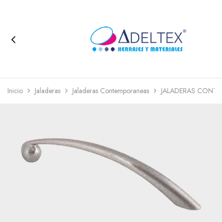
Inicio
Jaladeras
Jaladeras Contemporaneas
JALADERAS CONT