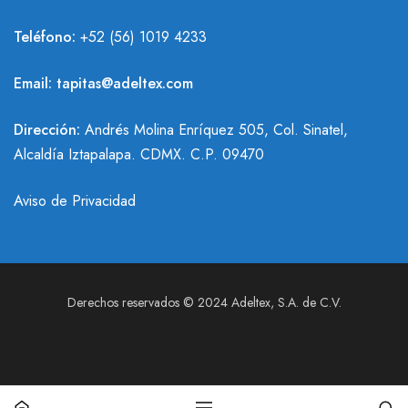
Teléfono:
+
52 (56) 1019 4233
Email:
tapitas@adeltex.com
Dirección:
Andrés Molina Enríquez 505, Col. Sinatel,
Alcaldía Iztapalapa. CDMX. C.P. 09470
Aviso de Privacidad
Derechos reservados © 2024 Adeltex, S.A. de C.V.