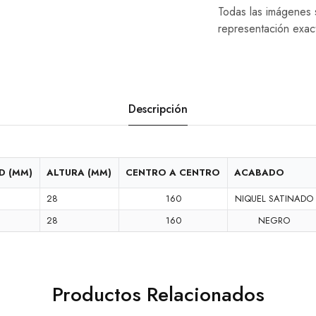
Todas las imágenes s
representación exac
Descripción
D (MM)
ALTURA (MM)
CENTRO A CENTRO
ACABADO
28
160
NIQUEL SATINADO
28
160
NEGRO
Productos Relacionados