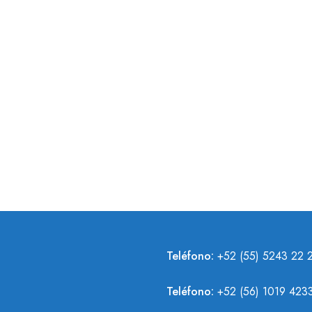
JALADERA ATENAS
Teléfono:
+52 (55) 5243 22 
Teléfono:
+
52 (56) 1019 423