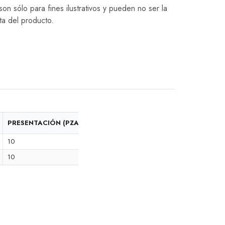
on sólo para fines ilustrativos y pueden no ser la
ta del producto.
PRESENTACIÓN (PZAS)
10
10