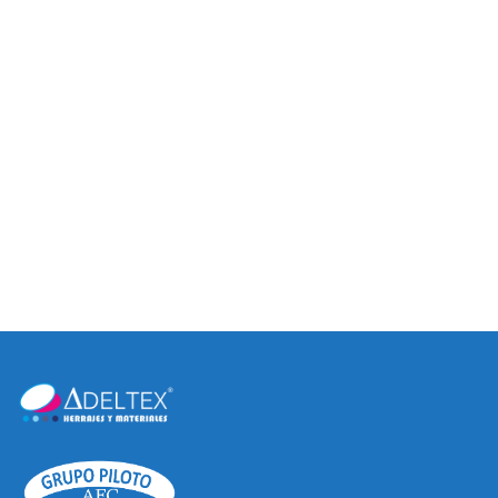
JALADERAS
JALADERAS DE BARRA
CONTEMPORÁNEAS
HUECAS (ACERO
INOXIDABLE)