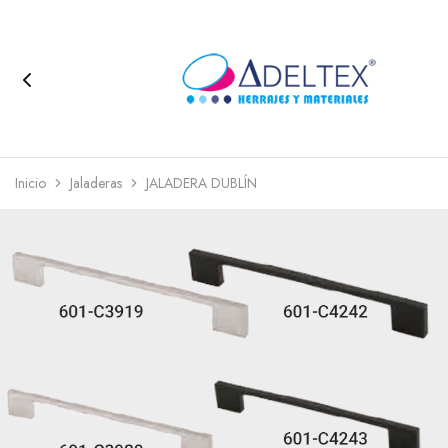
Inicio
Jaladeras
JALADERA DUBLÍN