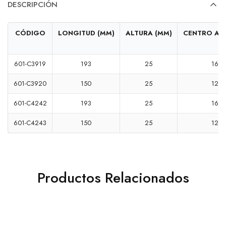
DESCRIPCIÓN
CÓDIGO
LONGITUD (MM)
ALTURA (MM)
CENTRO A 
601-C3919
193
25
160
601-C3920
150
25
128
601-C4242
193
25
160
601-C4243
150
25
128
Productos Relacionados