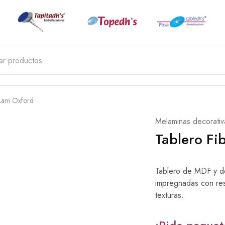
?
rLam Oxford
Melaminas decorativ
Tablero Fi
Tablero de MDF y de
impregnadas con res
texturas.