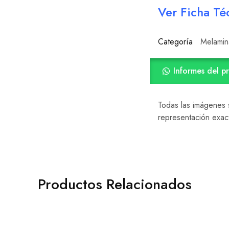
Ver Ficha Te
Categoría
Melamin
Informes del p
Todas las imágenes s
representación exac
Productos Relacionados