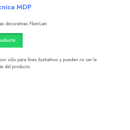
́cnica MDP
as decorativas FiberLam
roducto
on sólo para fines ilustrativos y pueden no ser la
ta del producto.