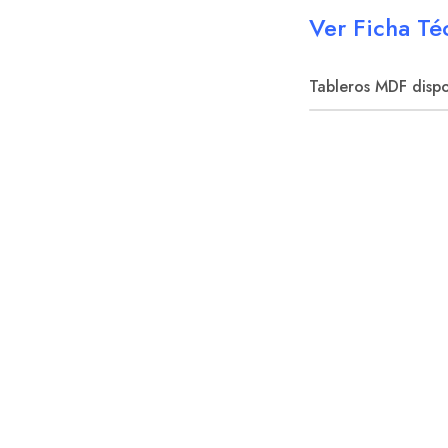
Ver Ficha Te
Tableros MDF dispo