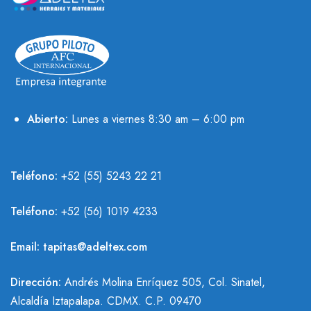
Abierto:
Lunes a viernes 8:30 am – 6:00 pm
Teléfono:
+52 (55) 5243 22 21
Teléfono:
+
52 (56) 1019 4233
Email:
tapitas@adeltex.com
Dirección:
Andrés Molina Enríquez 505, Col. Sinatel,
Alcaldía Iztapalapa. CDMX. C.P. 09470