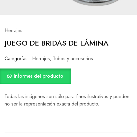
Herrajes
JUEGO DE BRIDAS DE LÁMINA
Categorías
Herrajes
,
Tubos y accesorios
Informes del producto
Todas las imágenes son sólo para fines ilustrativos y pueden
no ser la representación exacta del producto.