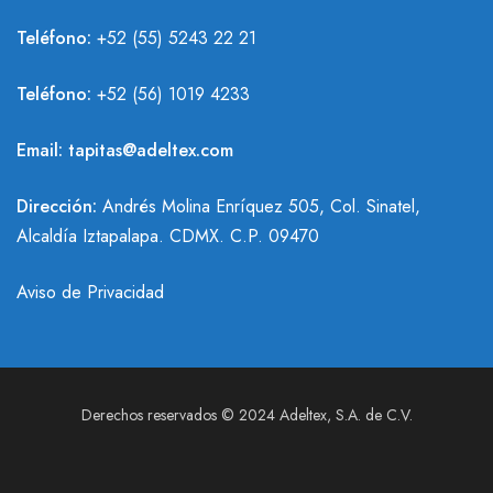
Teléfono:
+52 (55) 5243 22 21
Teléfono:
+
52 (56) 1019 4233
Email:
tapitas@adeltex.com
Dirección:
Andrés Molina Enríquez 505, Col. Sinatel,
Alcaldía Iztapalapa. CDMX. C.P. 09470
Aviso de Privacidad
Derechos reservados © 2024 Adeltex, S.A. de C.V.