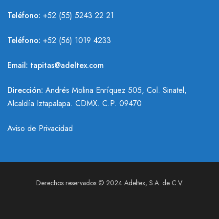
Teléfono:
+52 (55) 5243 22 21
Teléfono:
+
52 (56) 1019 4233
Email:
tapitas@adeltex.com
Dirección:
Andrés Molina Enríquez 505, Col. Sinatel,
Alcaldía Iztapalapa. CDMX. C.P. 09470
Aviso de Privacidad
Derechos reservados © 2024 Adeltex, S.A. de C.V.