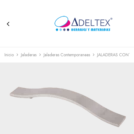
Inicio
Jaladeras
Jaladeras Contemporaneas
JALADERAS CONT