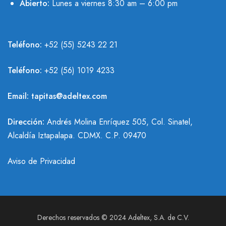
Abierto:
Lunes a viernes 8:30 am – 6:00 pm
Teléfono:
+52 (55) 5243 22 21
Teléfono:
+
52 (56) 1019 4233
Email:
tapitas@adeltex.com
Dirección:
Andrés Molina Enríquez 505, Col. Sinatel,
Alcaldía Iztapalapa. CDMX. C.P. 09470
Aviso de Privacidad
Derechos reservados © 2024 Adeltex, S.A. de C.V.