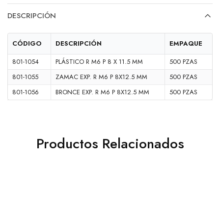
DESCRIPCIÓN
CÓDIGO
DESCRIPCIÓN
EMPAQUE
801-1054
PLÁSTICO R M6 P 8 X 11.5 MM
500 PZAS
801-1055
ZAMAC EXP. R M6 P 8X12.5 MM
500 PZAS
801-1056
BRONCE EXP. R M6 P 8X12.5 MM
500 PZAS
Productos Relacionados