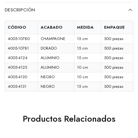
DESCRIPCIÓN
CÓDIGO
ACABADO
MEDIDA
EMPAQUE
4005-10780
CHAMPAGNE
15 cm
500 piezas
4005-10781
DORADO
15 cm
500 piezas
4005-4124
ALUMINIO
15 cm
500 piezas
4005-4125
ALUMINIO
10 cm
500 piezas
4005-4130
NEGRO
10 cm
500 piezas
4005-4131
NEGRO
15 cm
500 piezas
Productos Relacionados