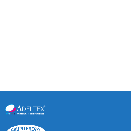
ZOCLO PVC ALUMINIO
ESPEJO CON MARCO
NEGRO