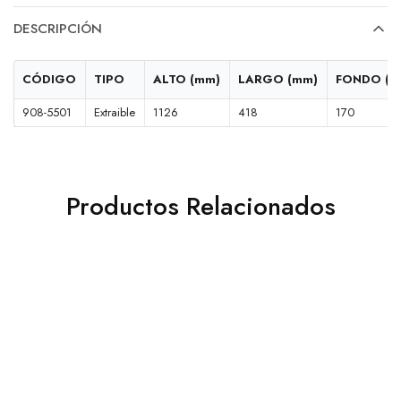
DESCRIPCIÓN
CÓDIGO
TIPO
ALTO (mm)
LARGO (mm)
FONDO (m
908-5501
Extraible
1126
418
170
Productos Relacionados