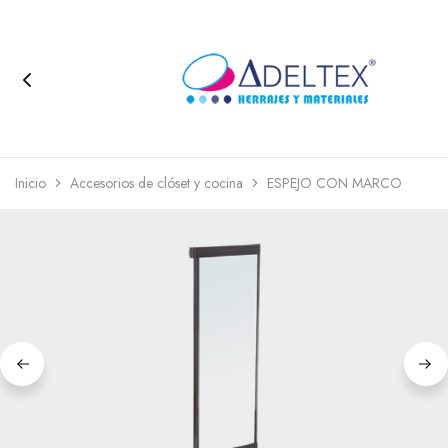
Inicio
Accesorios de clóset y cocina
ESPEJO CON MARCO