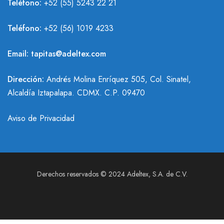
Teléfono:
+52 (55) 5243 22 21
Teléfono:
+
52 (56) 1019 4233
Email:
tapitas@adeltex.com
Dirección:
Andrés Molina Enríquez 505, Col. Sinatel,
Alcaldía Iztapalapa. CDMX. C.P. 09470
Aviso de Privacidad
Derechos reservados © 2024 Adeltex, S.A. de C.V.