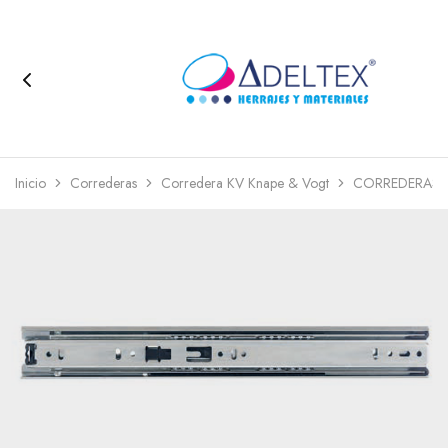
Inicio
Correderas
Corredera KV Knape & Vogt
CORREDERAS 