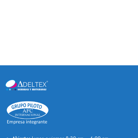
BISAGRA MINI
BISAGRAS DE ESCALÓN
COBERTURA INTERNA