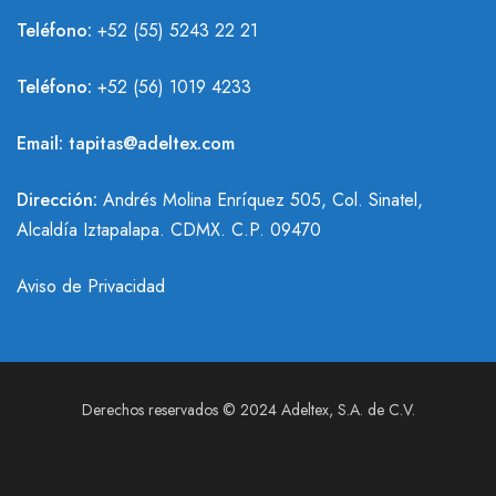
Teléfono:
+52 (55) 5243 22 21
Teléfono:
+
52 (56) 1019 4233
Email:
tapitas@adeltex.com
Dirección:
Andrés Molina Enríquez 505, Col. Sinatel,
Alcaldía Iztapalapa. CDMX. C.P. 09470
Aviso de Privacidad
Derechos reservados © 2024 Adeltex, S.A. de C.V.