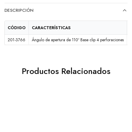
DESCRIPCIÓN
CÓDIGO
CARACTERÍSTICAS
201-3766
Ángulo de apertura de 110º Base clip 4 perforaciones
P
Productos Relacionados